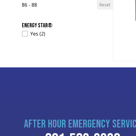
86 - 88
Reset
ENERGY STAR®
ENERGY STAR®
Yes
(2)
AFTER HOUR EMERGENCY SERVI