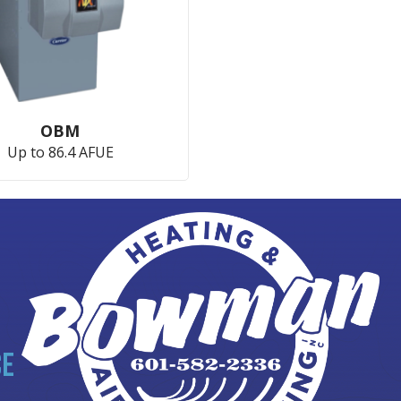
OBM
Up to 86.4 AFUE
CE