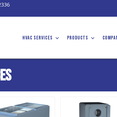
2336
HVAC SERVICES
PRODUCTS
COMPA
ces